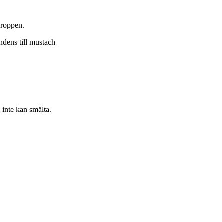
 kroppen.
ndens till mustach.
 inte kan smälta.