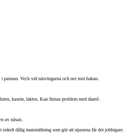
 i pannan. Veck vid näsvingarna och ner mot hakan.
luten, kasein, laktos. Kan finnas problem med diarrè.
en av näsan.
lt enkelt dålig matsmältning som gör att njurarna får det jobbigare.