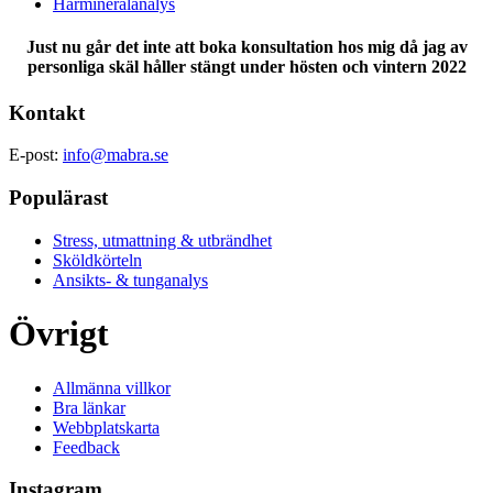
Hårmineralanalys
Just nu går det inte att boka konsultation hos mig då jag av
personliga skäl håller stängt under hösten och vintern 2022
Kontakt
E-post:
info@mabra.se
Populärast
Stress, utmattning & utbrändhet
Sköldkörteln
Ansikts- & tunganalys
Övrigt
Allmänna villkor
Bra länkar
Webbplatskarta
Feedback
Instagram