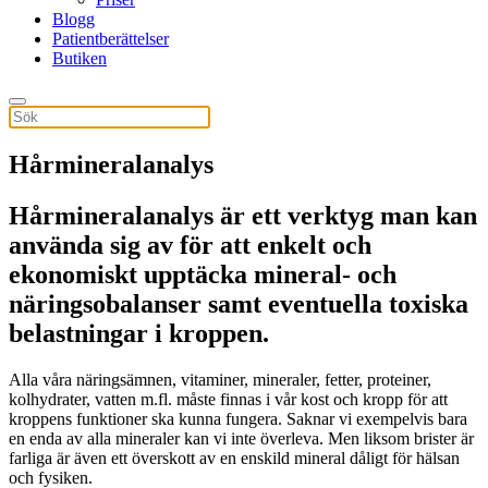
Blogg
Patientberättelser
Butiken
Hårmineralanalys
Hårmineralanalys är ett verktyg man kan
använda sig av för att enkelt och
ekonomiskt upptäcka mineral- och
näringsobalanser samt eventuella toxiska
belastningar i kroppen.
Alla våra näringsämnen, vitaminer, mineraler, fetter, proteiner,
kolhydrater, vatten m.fl. måste finnas i vår kost och kropp för att
kroppens funktioner ska kunna fungera. Saknar vi exempelvis bara
en enda av alla mineraler kan vi inte överleva. Men liksom brister är
farliga är även ett överskott av en enskild mineral dåligt för hälsan
och fysiken.