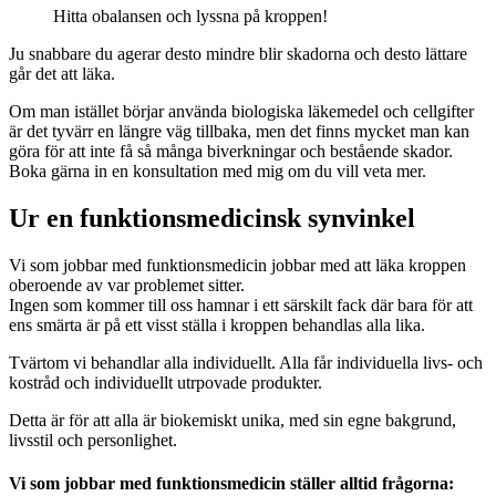
Hitta obalansen och lyssna på kroppen!
Ju snabbare du agerar desto mindre blir skadorna och desto lättare
går det att läka.
Om man istället börjar använda biologiska läkemedel och cellgifter
är det tyvärr en längre väg tillbaka, men det finns mycket man kan
göra för att inte få så många biverkningar och bestående skador.
Boka gärna in en konsultation med mig om du vill veta mer.
Ur en funktionsmedicinsk synvinkel
Vi som jobbar med funktionsmedicin jobbar med att läka kroppen
oberoende av var problemet sitter.
Ingen som kommer till oss hamnar i ett särskilt fack där bara för att
ens smärta är på ett visst ställa i kroppen behandlas alla lika.
Tvärtom vi behandlar alla individuellt. Alla får individuella livs- och
kostråd och individuellt utrpovade produkter.
Detta är för att alla är biokemiskt unika, med sin egne bakgrund,
livsstil och personlighet.
Vi som jobbar med funktionsmedicin ställer alltid frågorna: