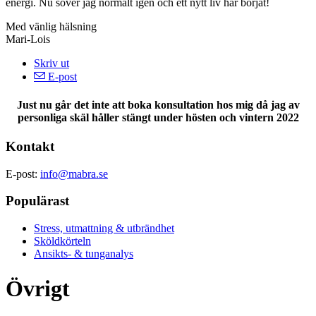
energi. Nu sover jag normalt igen och ett nytt liv har börjat!
Med vänlig hälsning
Mari-Lois
Skriv ut
E-post
Just nu går det inte att boka konsultation hos mig då jag av
personliga skäl håller stängt under hösten och vintern 2022
Kontakt
E-post:
info@mabra.se
Populärast
Stress, utmattning & utbrändhet
Sköldkörteln
Ansikts- & tunganalys
Övrigt