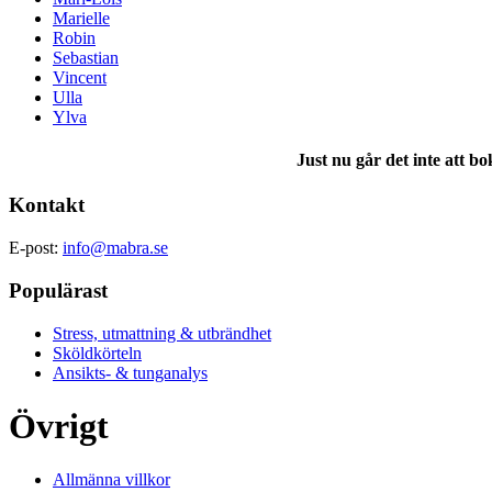
Marielle
Robin
Sebastian
Vincent
Ulla
Ylva
Just nu går det inte att b
Kontakt
E-post:
info@mabra.se
Populärast
Stress, utmattning & utbrändhet
Sköldkörteln
Ansikts- & tunganalys
Övrigt
Allmänna villkor