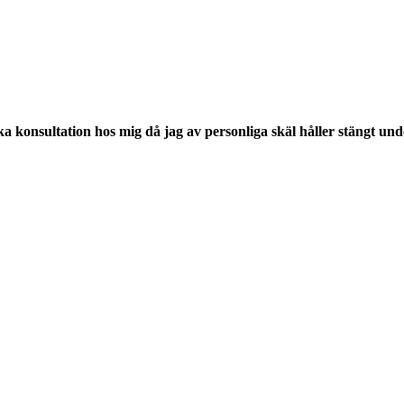
oka konsultation hos mig då jag av personliga skäl håller stängt un