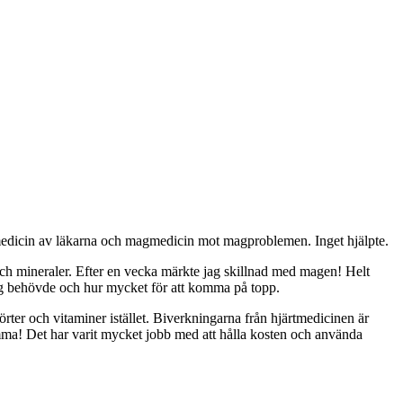
e medicin av läkarna och magmedicin mot magproblemen. Inget hjälpte.
och mineraler. Efter en vecka märkte jag skillnad med magen! Helt
 jag behövde och hur mycket för att komma på topp.
örter och vitaminer istället. Biverkningarna från hjärtmedicinen är
amma! Det har varit mycket jobb med att hålla kosten och använda